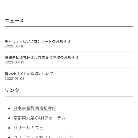
ニュース
チャリティピアノコンサートのお知らせ
2022-05-18
受難週伝道礼拝および修養会開催のお知らせ
2022-03-13
新Webサイトの開設について
2022-03-06
リンク
日本基督教団京都教区
京都東九条CANフォーラム
バザールカフェ
コミュニティカフェ ほっこり