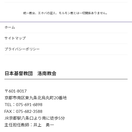
統一教会、エホバの証人、モルモン教とは一切関係ありません。
ホーム
サイトマップ
プライバシーポリシー
日本基督教団 洛南教会
〒601-8017
京都市南区東九条北烏丸町20番地
TEL：075-691-6898
FAX：075-682-3588
JR京都駅八条口より南に徒歩5分
主任担任教師：井上 勇一