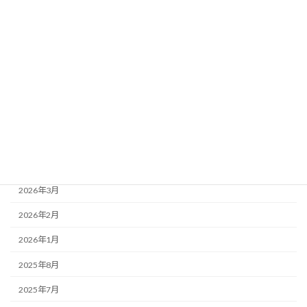
2026-07-04
2026年6月28日（聖霊降臨節第6主日） 追悼
月別アーカイブ
2026年7月
2026年6月
2026年5月
2026年4月
2026年3月
2026年2月
2026年1月
2025年8月
2025年7月