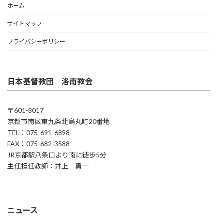
ホーム
サイトマップ
プライバシーポリシー
日本基督教団 洛南教会
〒601-8017
京都市南区東九条北烏丸町20番地
TEL：075-691-6898
FAX：075-682-3588
JR京都駅八条口より南に徒歩5分
主任担任教師：井上 勇一
ニュース