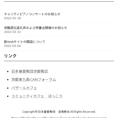
チャリティピアノコンサートのお知らせ
2022-05-18
受難週伝道礼拝および修養会開催のお知らせ
2022-03-13
新Webサイトの開設について
2022-03-06
リンク
日本基督教団京都教区
京都東九条CANフォーラム
バザールカフェ
コミュニティカフェ ほっこり
Copyright © 日本基督教団 洛南教会 All Rights Reserved.
Powered by
WordPress
with
Lightning Theme
&
VK All in One Expansion Unit