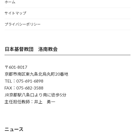
ホーム
サイトマップ
プライバシーポリシー
日本基督教団 洛南教会
〒601-8017
京都市南区東九条北烏丸町20番地
TEL：075-691-6898
FAX：075-682-3588
JR京都駅八条口より南に徒歩5分
主任担任教師：井上 勇一
ニュース