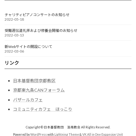
チャリティピアノコンサートのお知らせ
2022-05-18
受難週伝道礼拝および修養会開催のお知らせ
2022-03-13
新Webサイトの開設について
2022-03-06
リンク
日本基督教団京都教区
京都東九条CANフォーラム
バザールカフェ
コミュニティカフェ ほっこり
Copyright © 日本基督教団 洛南教会 All Rights Reserved.
Powered by
WordPress
with
Lightning Theme
&
VK All in One Expansion Unit