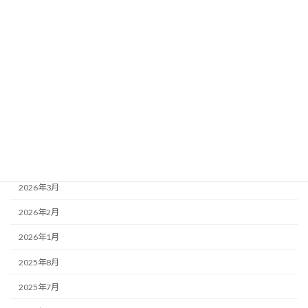
2026-07-04
2026年6月28日（聖霊降臨節第6主日） 追悼
月別アーカイブ
2026年7月
2026年6月
2026年5月
2026年4月
2026年3月
2026年2月
2026年1月
2025年8月
2025年7月