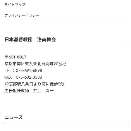
サイトマップ
プライバシーポリシー
日本基督教団 洛南教会
〒601-8017
京都市南区東九条北烏丸町20番地
TEL：075-691-6898
FAX：075-682-3588
JR京都駅八条口より南に徒歩5分
主任担任教師：井上 勇一
ニュース