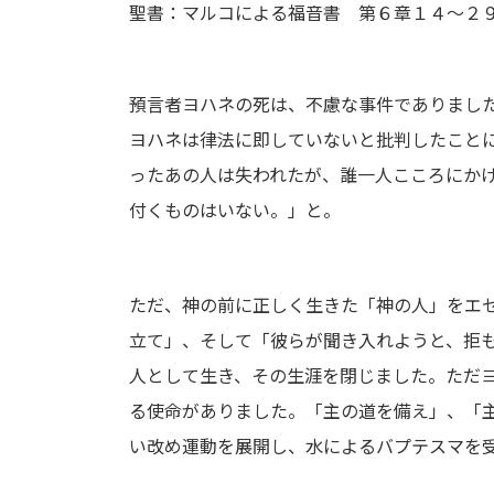
聖書：マルコによる福音書 第６章１４〜２
:
預言者ヨハネの死は、不慮な事件でありまし
ヨハネは律法に即していないと批判したこと
ったあの人は失われたが、誰一人こころにか
付くものはいない。」と。
ただ、神の前に正しく生きた「神の人」をエ
立て」、そして「彼らが聞き入れようと、拒
人として生き、その生涯を閉じました。ただ
る使命がありました。「主の道を備え」、「
い改め運動を展開し、水によるバプテスマを