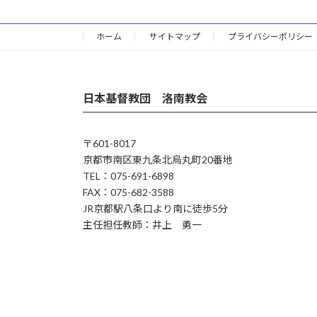
ホーム
サイトマップ
プライバシーポリシー
日本基督教団 洛南教会
〒601-8017
京都市南区東九条北烏丸町20番地
TEL：075-691-6898
FAX：075-682-3588
JR京都駅八条口より南に徒歩5分
主任担任教師：井上 勇一