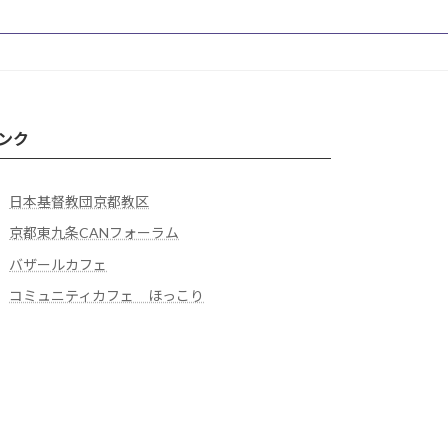
ンク
日本基督教団京都教区
京都東九条CANフォーラム
バザールカフェ
コミュニティカフェ ほっこり