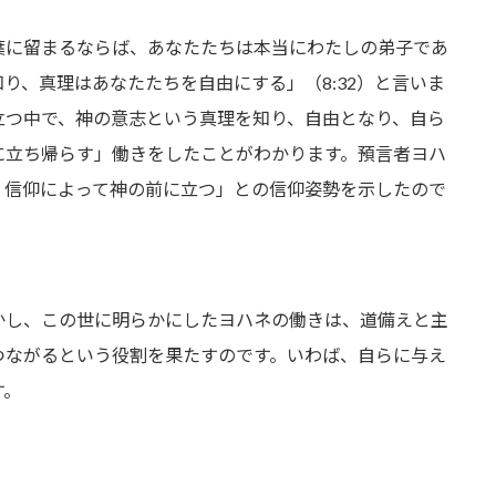
葉に留まるならば、あなたたちは本当にわたしの弟子であ
知り、真理はあなたたちを自由にする」（8:32）と言いま
立つ中で、神の意志という真理を知り、自由となり、自ら
に立ち帰らす」働きをしたことがわかります。預言者ヨハ
、信仰によって神の前に立つ」との信仰姿勢を示したので
かし、この世に明らかにしたヨハネの働きは、道備えと主
つながるという役割を果たすのです。いわば、自らに与え
す。