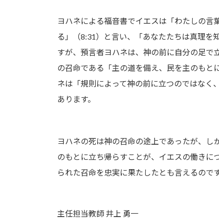
ヨハネによる福音書でイエスは「わたしの言
る」（8:31）と言い、「あなたたちは真理を
すが、預言者ヨハネは、神の前に自分の足で
の召命である「主の道を備え、民を主のもと
ネは「規則によって神の前に立つのではなく
あります。
ヨハネの死は神の召命の途上であったが、し
のもとに立ち帰らすことが、イエスの働きに
られた召命を忠実に果たしたとも言えるので
主任担当教師 井上 勇一