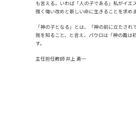
も言える。いわば「人の子である」私がイエ
強く悔い改めと新しい命に生きることを求め
「神の子となる」とは、「神の前に立たされ
我を知ること、と言え、パウロは「神の義は
す。
主任担任教師 井上 勇一