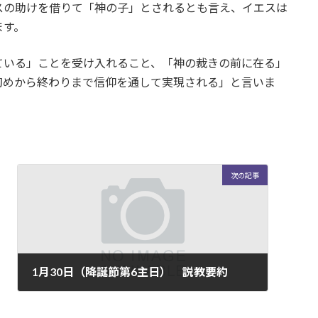
スの助けを借りて「神の子」とされるとも言え、イエスは
ます。
ている」ことを受け入れること、「神の裁きの前に在る」
初めから終わりまで信仰を通して実現される」と言いま
次の記事
1月30日（降誕節第6主日） 説教要約
2022-01-31