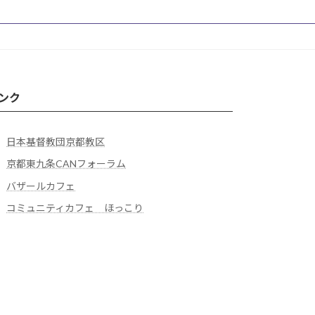
ンク
日本基督教団京都教区
京都東九条CANフォーラム
バザールカフェ
コミュニティカフェ ほっこり