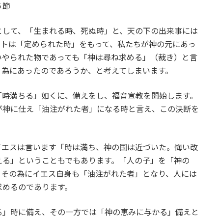
５節
として、「生まれる時、死ぬ時」と、天の下の出来事には
レトは「定められた時」をもって、私たちが神の元にあっ
いやられた物であっても「神は尋ね求める」（裁き）と言
」為にあったのであろうか、と考えてしまいます。
「時満ちる」如くに、備えをし、福音宣教を開始します。
が神に仕え「油注がれた者」になる時と言え、この決断を
イエスは言います「時は満ち、神の国は近づいた。悔い改
える」ということもでもあります。「人の子」を「神の
。その為にイエス自身も「油注がれた者」となり、人には
求めるのであります。
る」時に備え、その一方では「神の恵みに与かる」備えと