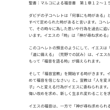
聖書：マルコによる福音書 第１章１２〜１
:
ダビデの子コヘレトは「何事にも時がある」
すべて定められた時があると言います。コヘ
て、その時々に為した思いや行為を過去に追
います。イエスの「時」は「神が尋ね求める
このコヘレトの預言のようにして、イエスは
「道に備える」（荒野での試み）は、イエス
もって「福音を語る時」が備えられます。
そして「福音宣教」を開始する時がきます。
めて福音を信じなさい」と。宣教は「人を変
子」へと変える行為がイエスに委ねられます
悔い改めを求め、新しく生まれ変わることを
イエスの福音は、一方で「神が尋ね求められ