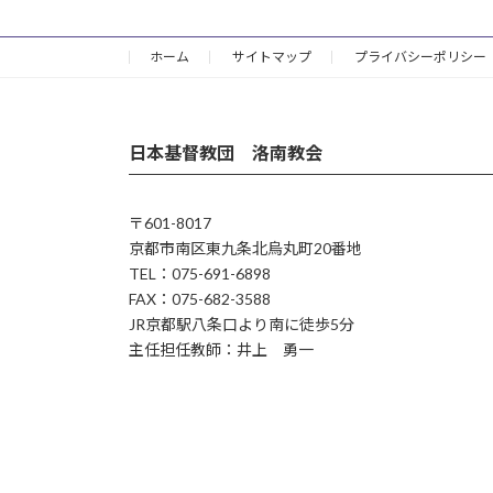
ホーム
サイトマップ
プライバシーポリシー
日本基督教団 洛南教会
〒601-8017
京都市南区東九条北烏丸町20番地
TEL：075-691-6898
FAX：075-682-3588
JR京都駅八条口より南に徒歩5分
主任担任教師：井上 勇一