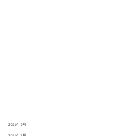
2026-07-19
2026年7月12日（聖霊降臨節第8主日） 説教要約
2026-07-11
2026年7月5日（聖霊降臨節第7主日） 説教要約
2026-07-04
2026年6月28日（聖霊降臨節第6主日） 追悼
月別アーカイブ
2026年7月
2026年6月
2026年5月
2026年4月
2026年3月
2026年2月