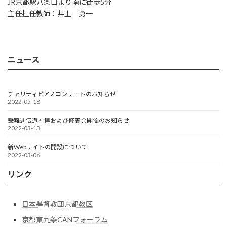
JR京都駅八条口より南に徒歩5分
主任担任教師：井上 勇一
ニュース
チャリティピアノコンサートのお知らせ
2022-05-18
受難週伝道礼拝および修養会開催のお知らせ
2022-03-13
新Webサイトの開設について
2022-03-06
リンク
日本基督教団京都教区
京都東九条CANフォーラム