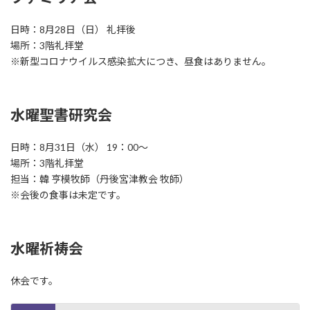
日時：8月28日（日） 礼拝後
場所：3階礼拝堂
※新型コロナウイルス感染拡大につき、昼食はありません。
水曜聖書研究会
日時：8月31日（水） 19：00〜
場所：3階礼拝堂
担当：韓 亨模牧師（丹後宮津教会 牧師）
※会後の食事は未定です。
水曜祈祷会
休会です。